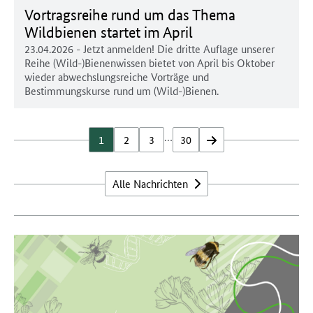
Vortragsreihe rund um das Thema
Wildbienen startet im April
23.04.2026
- Jetzt anmelden! Die dritte Auflage unserer
Reihe (Wild-)Bienenwissen bietet von April bis Oktober
wieder abwechslungsreiche Vorträge und
Bestimmungskurse rund um (Wild-)Bienen.
…
1
2
3
30
vor
Alle Nachrichten