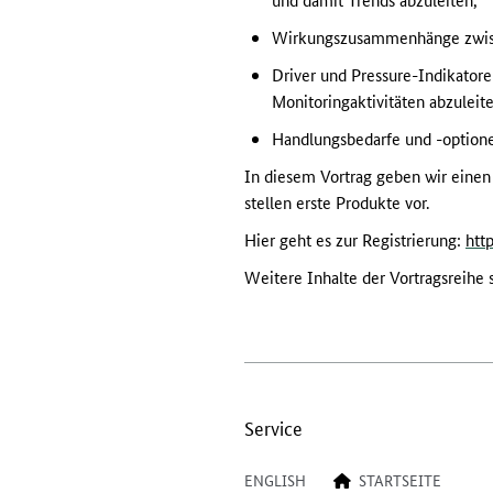
Wirkungszusammenhänge zwische
Driver und Pressure-Indikatore
Monitoringaktivitäten abzuleit
Handlungsbedarfe und -optione
In diesem Vortrag geben wir einen
stellen erste Produkte vor.
Hier geht es zur Registrierung:
htt
Weitere Inhalte der Vortragsreihe 
Service
ENGLISH
STARTSEITE