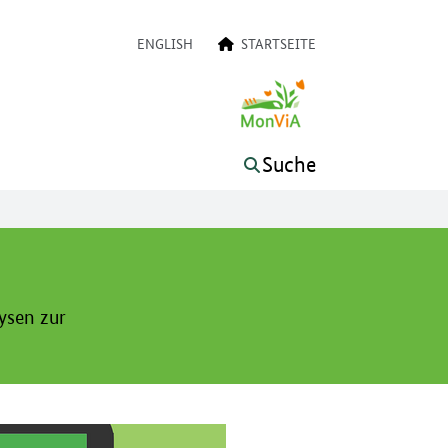
on
ENGLISH
STARTSEITE
Suche
ysen zur