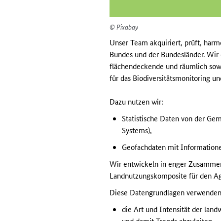
© Pixabay
Unser Team akquiriert, prüft, harmo
Bundes und der Bundesländer. Wir e
flächendeckende und räumlich sowi
für das Biodiversitätsmonitoring u
Dazu nutzen wir:
Statistische Daten von der Gem
Systems),
Geofachdaten mit Informationen
Wir entwickeln in enger Zusammen
Landnutzungskomposite für den Agr
Diese Datengrundlagen verwenden
die Art und Intensität der lan
und damit Trends abzuleiten,