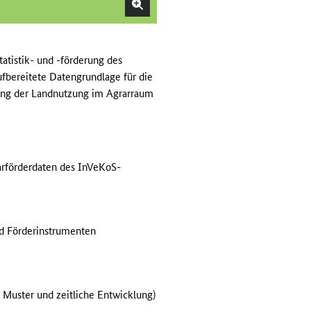
tatistik- und -förderung des
ufbereitete Datengrundlage für die
rung der Landnutzung im Agrarraum
rarförderdaten des InVeKoS-
d Förderinstrumenten
 Muster und zeitliche Entwicklung)