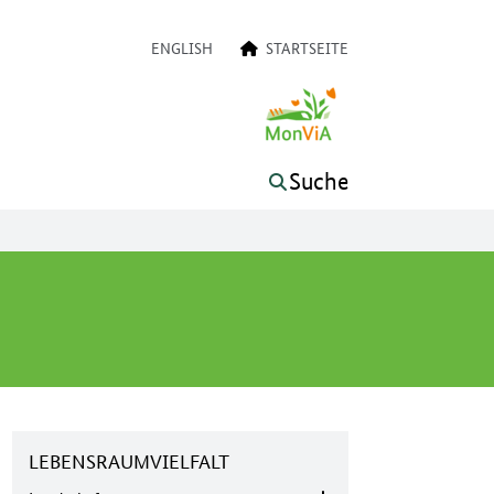
on
ENGLISH
STARTSEITE
Suche
LEBENSRAUMVIELFALT