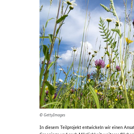
© GettyImages
In diesem Teilprojekt entwickeln wir einen An