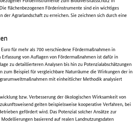
nbezogener Förderinstrumente zum Biodiversitätsschutz in
Die flächenbezogenen Förderinstrumente sind ein wichtiges
n der Agrarlandschaft zu erreichen. Sie zeichnen sich durch eine
ten
. Euro für mehr als 700 verschiedene Fördermaßnahmen in
n Erfassung von Auflagen von Fördermaßnahmen ist dafür in
lage zu detaillierteren Analysen bis hin zu Potenzialabschätzungen
n zum Beispiel für vergleichbare Naturräume die Wirkungen der in
Agrarumweltmaßnahmen mit einheitlicher Methodik analysiert
twicklung bzw. Verbesserung der ökologischen Wirksamkeit von
zukunftsweisend gelten beispielsweise kooperative Verfahren, bei
rieben gefördert wird. Das Potenzial solcher Ansätze zur
Modellierungen basierend auf realen Landnutzungsdaten