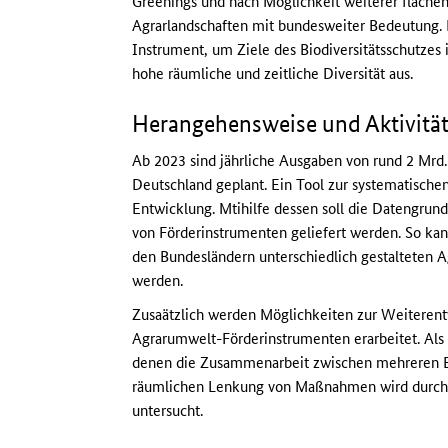
Greenings und nach Möglichkeit weiterer fläche
Agrarlandschaften mit bundesweiter Bedeutung. 
Instrument, um Ziele des Biodiversitätsschutzes i
hohe räumliche und zeitliche Diversität aus.
Herangehensweise und Aktivitä
Ab 2023 sind jährliche Ausgaben von rund 2 Mrd
Deutschland geplant. Ein Tool zur systematische
Entwicklung. Mtihilfe dessen soll die Datengrund
von Förderinstrumenten geliefert werden. So kan
den Bundesländern unterschiedlich gestalteten 
werden.
Zusaätzlich werden Möglichkeiten zur Weiteren
Agrarumwelt-Förderinstrumenten erarbeitet. Als 
denen die Zusammenarbeit zwischen mehreren Bet
räumlichen Lenkung von Maßnahmen wird durch 
untersucht.