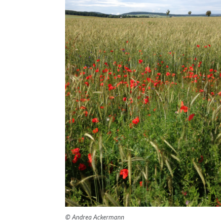
© Andrea Ackermann