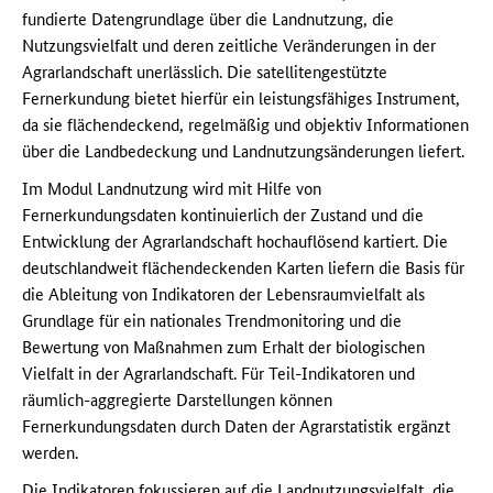
fundierte Datengrundlage über die Landnutzung, die
Nutzungsvielfalt und deren zeitliche Veränderungen in der
Agrarlandschaft unerlässlich. Die satellitengestützte
Fernerkundung bietet hierfür ein leistungsfähiges Instrument,
da sie flächendeckend, regelmäßig und objektiv Informationen
über die Landbedeckung und Landnutzungsänderungen liefert.
Im Modul Landnutzung wird mit Hilfe von
Fernerkundungsdaten kontinuierlich der Zustand und die
Entwicklung der Agrarlandschaft hochauflösend kartiert. Die
deutschlandweit flächendeckenden Karten liefern die Basis für
die Ableitung von Indikatoren der Lebensraumvielfalt als
Grundlage für ein nationales Trendmonitoring und die
Bewertung von Maßnahmen zum Erhalt der biologischen
Vielfalt in der Agrarlandschaft. Für Teil-Indikatoren und
räumlich-aggregierte Darstellungen können
Fernerkundungsdaten durch Daten der Agrarstatistik ergänzt
werden.
Die Indikatoren fokussieren auf die Landnutzungsvielfalt, die