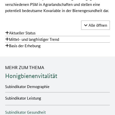
verschiedenen PSM in Agrarlandschaften und stellen eine
potentiell bedeutsame Kovariable in der Bienengesundheit dar.
Akkordeon-
Alle
öffnen
Aktueller Status
Mittel- und langfristiger Trend
Basis der Erhebung
MEHR ZUM THEMA
Honigbienenvitalität
Subindikator Demographie
Subindikator Leistung
Subindikator Gesundheit